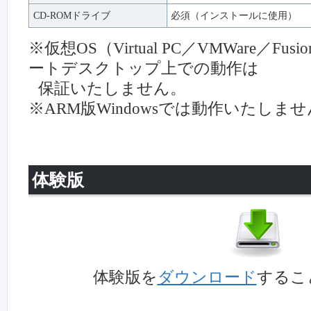
CD-ROMドライブ
必須（インストールに使用）
※仮想OS（Virtual PC／VMWare／Fus
ートデスクトップ上での動作は
保証いたしません。
※ARM版Windowsでは動作いたしま
体験版
体験版を
ダウンロード
するこ