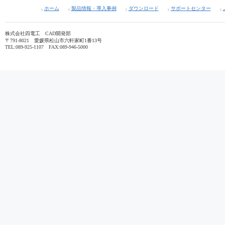
株式会社四電工 CAD開発部
〒791-8021 愛媛県松山市六軒家町1番13号
TEL:089-925-1107 FAX:089-946-5000