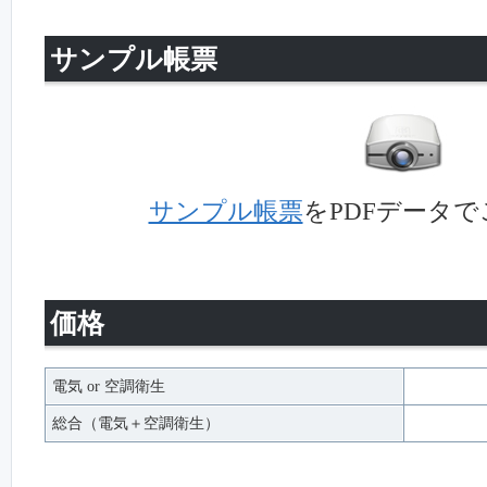
サンプル帳票
サンプル帳票
をPDFデータ
価格
電気 or 空調衛生
総合（電気＋空調衛生）