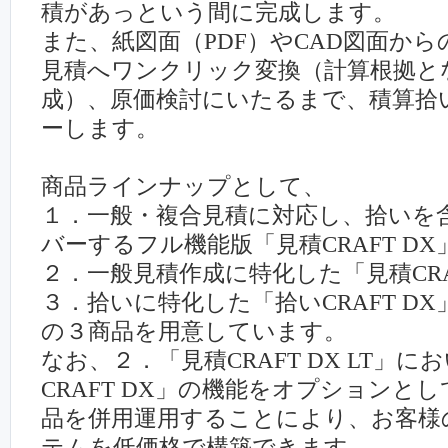
積があっという間に完成します。
また、紙図面（PDF）やCAD図⾯か
⾒積へワンクリック変換（計算根拠と
成）、原価検討にいたるまで、積算拾
ーします。
商品ラインナップとして、
１．一般・複合見積に対応し、拾いを
バーするフル機能版「見積CRAFT DX
２．一般見積作成に特化した「見積CRAFT
３．拾いに特化した「拾いCRAFT DX
の３商品を用意しています。
なお、２．「見積CRAFT DX LT」
CRAFT DX」の機能をオプションと
品を併用運用することにより、お客様
テムを低価格で構築できます。