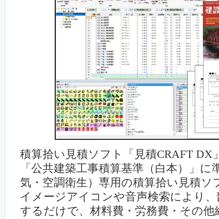
積算拾い見積ソフト「見積CRAFT D
「公共建築工事積算基準（⽩本）」に
気・空調衛生）専用の積算拾い⾒積ソ
イメージアイコンや音声検索により、
するだけで、材料費・労務費・その他