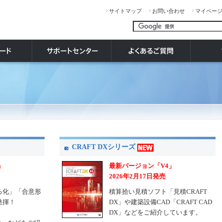
サイトマップ
お問い合わせ
マイペー
CRAFT DXシリーズ
」
最新バージョン「V4」
2026年2月17日発売
る化」「合意形
積算拾い見積ソフト「見積CRAFT
発揮！
DX」や建築設備CAD「CRAFT CAD
DX」などをご紹介しています。