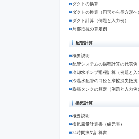
ダクトの換算
ダクトの換算（円形から長方形へ
ダクト計算（例題と入力例）
局部抵抗の算定例
配管計算
概要説明
配管システムの揚程計算の代表例
冷却水ポンプ揚程計算（例題と入
冷温水配管の口径と摩擦損失抵抗
膨張タンクの算定（例題と入力例
換気計算
概要説明
換気風量計算書（緒元表）
24時間換気計算書