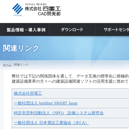
関連リンク
ホーム
› 関連リンク
弊社では下記の関係団体を通して、データ互換の標準化に積極的
建築設備業界の方々への建築設備関連ソフトの活用支援に努めて
株式会社四電工
一般社団法人 building SMART Japan
特定非営利活動法人（NPO） 設備システム研究会
一般社団法人 日本電設工業協会（JECA）